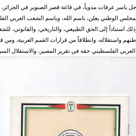
ل ياسر عرفات مدوياً، في قاعة قصر الصنوبر في الجزائر
ر في 1988، قائلًا: "فإن المجلس الوطني يعلن، باسم الله، وباسم الشعب 
لك استناداً إلى الحق الطبيعي، والتاريخي، والقانوني، ل
طنهم واستقلاله، وانطلاقاً من قرارات القمم العربية، ومن 