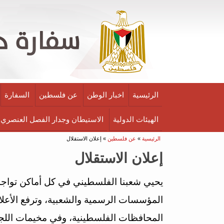
الرئيسية
اخبار الوطن
عن فلسطين
السفارة
الهيئات الدولية
الاستيطان وجدار الفصل العنصري
أنت هنا
الرئيسية
»
عن فلسطين
» إعلان الاستقلال
إعلان الاستقلال
يحيي شعبنا الفلسطيني في كل أماكن تواجد
المؤسسات الرسمية والشعبية، وترفع الأعلام
المحافظات الفلسطينية، وفي مخيمات اللج