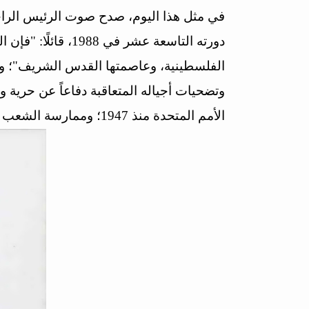
في مثل هذا اليوم، صدح صوت الرئيس الراح
دورته التاسعة عش
الفلسطينية، وعاصمتها القدس الشريف"؛ وذ
وتضحيات أجياله المتعاقبة دفاعاً عن حرية و
الأمم المتحدة منذ 1947؛ وممارسة الشعب العربي الفلسطيني حقه في تقرير المصير، والاستقلال السياسي، والسيادة فوق أرضه.