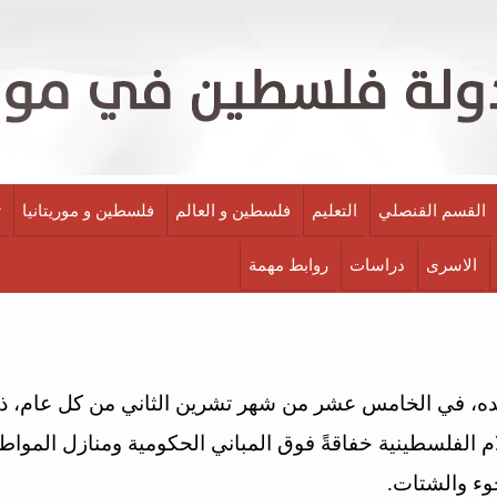
القسم القنصلي
التعليم
فلسطين و العالم
فلسطين و موريتانيا
ث
الاسرى
دراسات
روابط مهمة
ه، في الخامس عشر من شهر تشرين الثاني من كل عام، ذكر
 الفلسطينية خفاقةً فوق المباني الحكومية ومنازل المواط
وء والشتات.