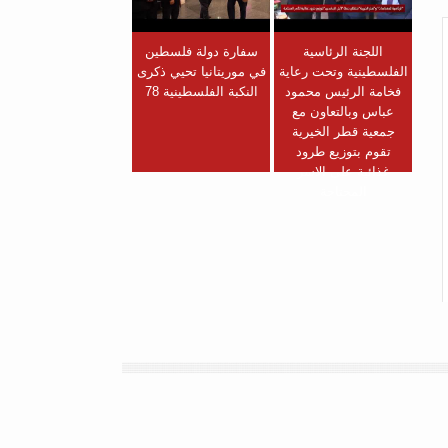
اللجنة الرئاسية
سفارة دولة فلسطين
الفلسطينية وتحت رعاية
في موريتانيا تحيي ذكرى
فخامة الرئيس محمود
النكبة الفلسطينية 78
عباس وبالتعاون مع
جمعية قطر الخيرية
تقوم بتوزيع طرود
غذائية على الاسر
المحتاجة