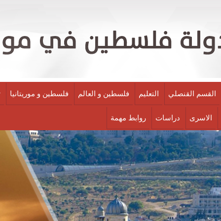
القسم القنصلي
التعليم
فلسطين و العالم
فلسطين و موريتانيا
ث
الاسرى
دراسات
روابط مهمة