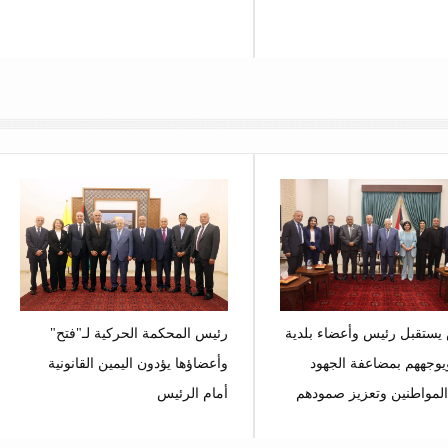
يستقبل رئيس وأعضاء بلدية
رئيس المحكمة الحركية لـ"فتح"
ويوجههم بمضاعفة الجهود
وأعضاؤها يؤدون اليمين القانونية
لمواطنين وتعزيز صمودهم
أمام الرئيس