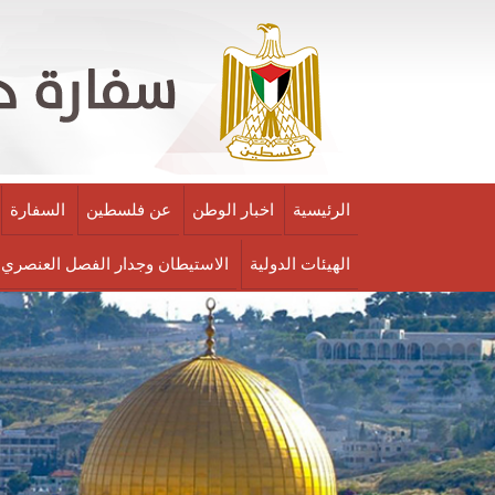
الرئيسية
اخبار الوطن
عن فلسطين
السفارة
الهيئات الدولية
الاستيطان وجدار الفصل العنصري