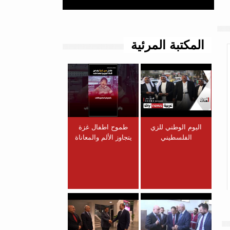
المكتبة المرئية
اليوم الوطني للزي
طموح اطفال غزة
الفلسطيني
يتجاوز الألم والمعاناة